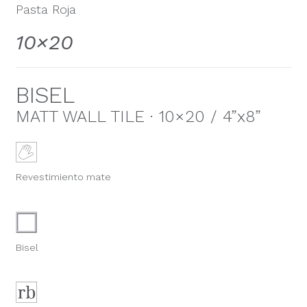
Pasta Roja
10×20
BISEL
MATT WALL TILE · 10×20 / 4”x8”
Revestimiento mate
Bisel