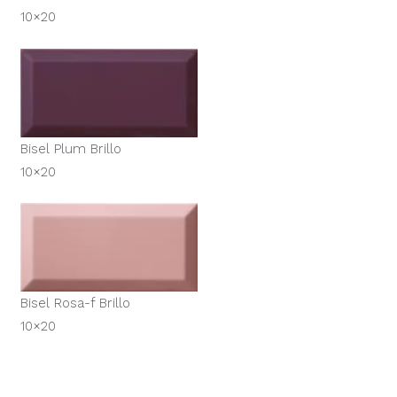
10×20
Bisel Plum Brillo
10×20
Bisel Rosa-f Brillo
10×20