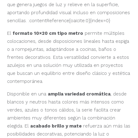
que genera juegos de luz y relieve en la superficie,
aportando profundidad visual incluso en composiciones
sencillas. :contentReference[oaicite:0]{index=0}
El
formato 10×20 cm tipo metro
permite múltiples
colocaciones, desde disposiciones lineales hasta espiga
o a rompejuntas, adaptándose a cocinas, baños o
frentes decorativos. Esta versatilidad convierte a estos
azulejos en una solución muy utilizada en proyectos
que buscan un equilibrio entre diseño clásico y estética
contemporánea.
Disponible en una
amplia variedad cromática
, desde
blancos y neutros hasta colores más intensos como
verdes, azules o tonos cálidos, la serie facilita crear
ambientes muy diferentes según la combinación
elegida. El
acabado brillo y mate
refuerza aún más las
posibilidades decorativas, potenciando la luz o