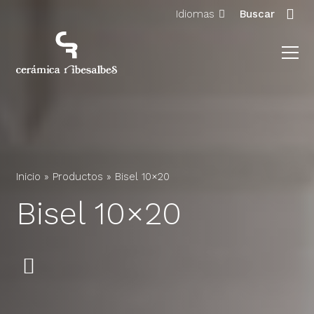
Idiomas
Buscar
Inicio
»
Productos
»
Bisel 10×20
Bisel 10×20