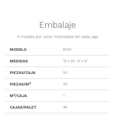
Embalaje
4 moldes por color mezclados en cada caja
MODELO
BASE
MEDIDAS
10 x 20 -4″ x 8″
PIEZAS/CAJA
50
2
PIEZAS/M
50
2
M
/CAJA
1
CAJAS/PALET
96