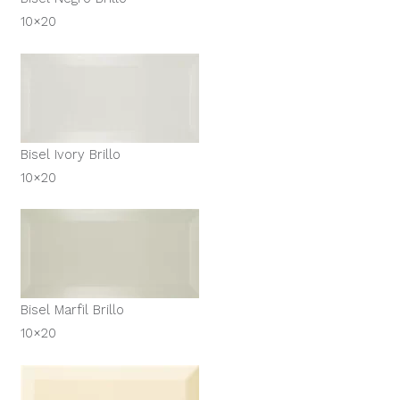
10×20
Bisel Ivory Brillo
10×20
Bisel Marfil Brillo
10×20