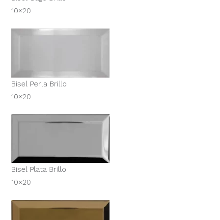
10×20
Bisel Perla Brillo
10×20
Bisel Plata Brillo
10×20