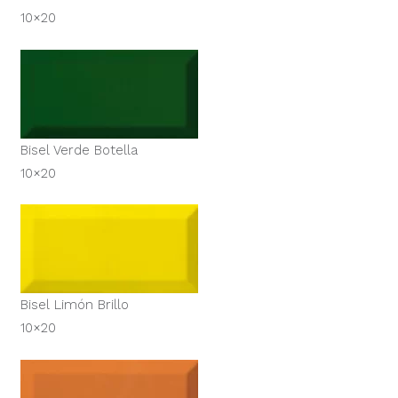
10×20
Bisel Verde Botella
10×20
Bisel Limón Brillo
10×20