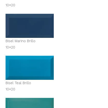
10×20
Bisel Marino Brillo
10×20
Bisel Teal Brillo
10×20