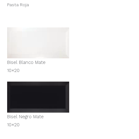
Pasta Roja
Bisel Blanco Mate
10×20
Bisel Negro Mate
10×20