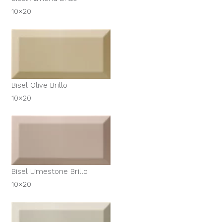
10×20
Bisel Olive Brillo
10×20
Bisel Limestone Brillo
10×20