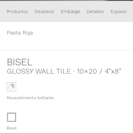
Productos
Despiece
Embalaje
Detalles
Espacios
Pasta Roja
BISEL
GLOSSY WALL TILE · 10×20 / 4”x8”
Revestimiento brillante
Bisel