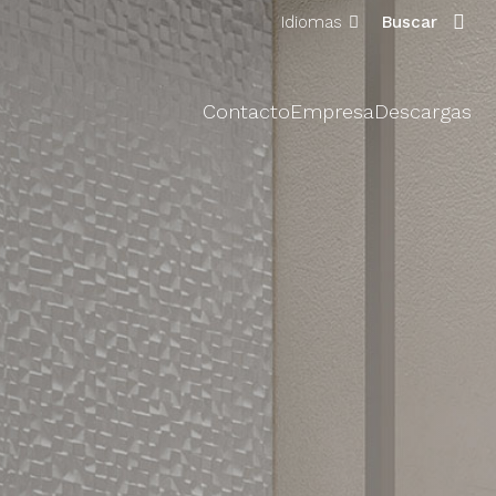
Idiomas
Buscar
Contacto
Empresa
Descargas