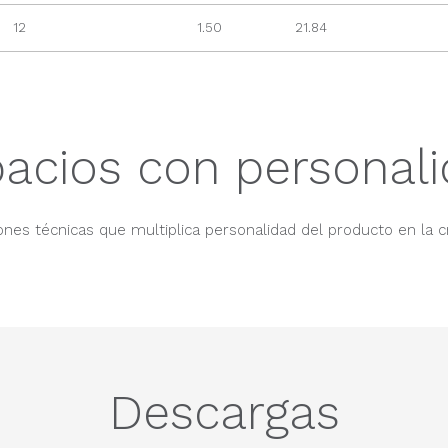
12
1.50
21.84
acios con personal
nes técnicas que multiplica personalidad del producto en la c
Descargas