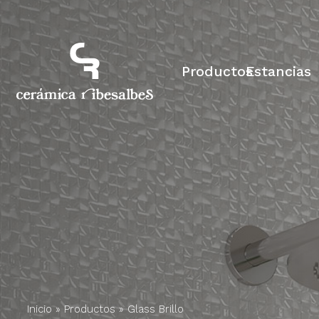
Productos
Estancias
Inicio
»
Productos
»
Glass Brillo