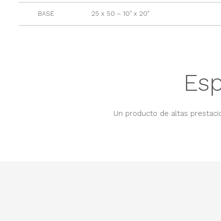
BASE
25 x 50 – 10″ x 20″
Esp
Un producto de altas prestacio