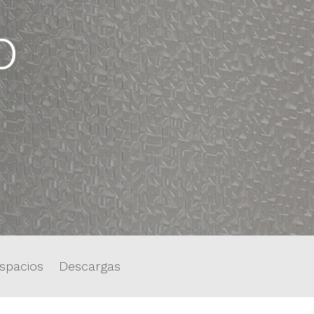
o
spacios
Descargas