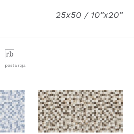
25x50 / 10”x20”
pasta roja