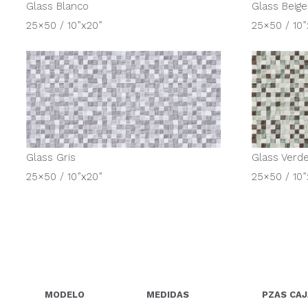
Glass Blanco
Glass Beige
25×50 / 10”x20”
25×50 / 10”
Glass Gris
Glass Verd
25×50 / 10”x20”
25×50 / 10”
MODELO
MEDIDAS
PZAS CAJ