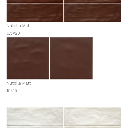
Nutella Matt
6,5×20
Nutella Matt
15×15