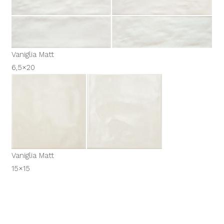
Vaniglia Matt
6,5×20
Vaniglia Matt
15×15