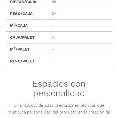
PIEZAS/CAJA
55
PESO/CAJA
2,4
2
M
/CAJA
–
CAJA/PALET
–
2
M
/PALET
–
PESO/PALET
–
Espacios con
personalidad
Un producto de altas prestaciones técnicas que
multiplica personalidad del producto en la creación de