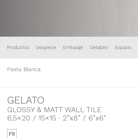
Productos
Despiece
Embalaje
Detalles
Espacios
Pasta Blanca
GELATO
GLOSSY & MATT WALL TILE
6,5×20 / 15×15 · 2”x8” / 6”x6”