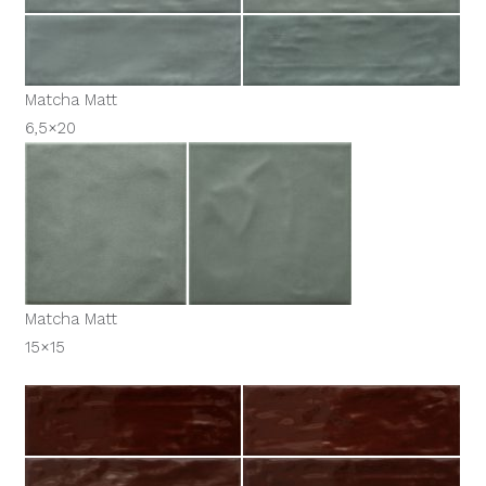
Matcha Matt
6,5×20
Matcha Matt
15×15