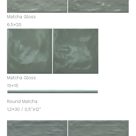
Matcha Gloss
6,5×20
Matcha Gloss
15×15
Round Matcha
1,2×30 / 0,5”x12”