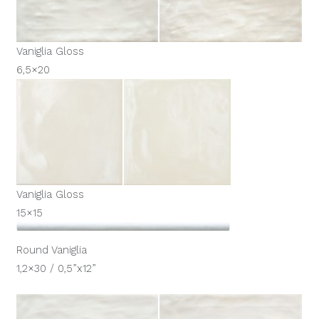
Vaniglia Gloss
6,5×20
Vaniglia Gloss
15×15
Round Vaniglia
1,2×30 / 0,5”x12”